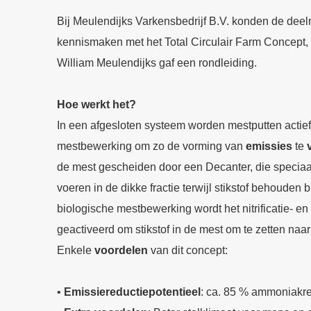
Bij Meulendijks Varkensbedrijf B.V. konden de deeln
kennismaken met het Total Circulair Farm Concept,
William Meulendijks gaf een rondleiding.
Hoe werkt het?
In een afgesloten systeem worden mestputten actief
mestbewerking om zo de vorming van
emissies
te
de mest gescheiden door een Decanter, die speciaal
voeren in de dikke fractie terwijl stikstof behouden b
biologische mestbewerking wordt het nitrificatie- en 
geactiveerd om stikstof in de mest om te zetten naar
Enkele
voordelen
van dit concept:
•
Emissiereductiepotentieel
: ca. 85 % ammoniakre