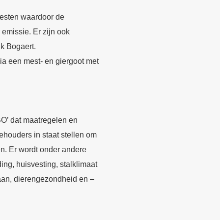
esten waardoor de
r emissie. Er zijn ook
k Bogaert.
ia een mest- en giergoot met
MBO’ dat maatregelen en
ehouders in staat stellen om
en. Er wordt onder andere
ng, huisvesting, stalklimaat
an, dierengezondheid en –