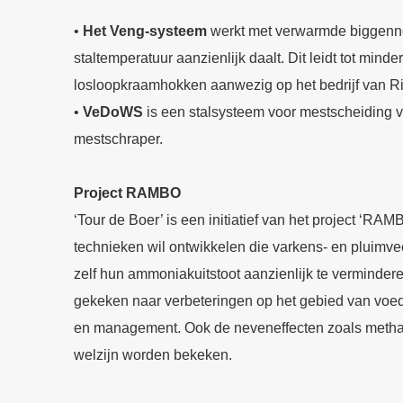
•
Het Veng-systeem
werkt met verwarmde biggenn
staltemperatuur aanzienlijk daalt. Dit leidt tot minde
losloopkraamhokken aanwezig op het bedrijf van Ri
•
VeDoWS
is een stalsysteem voor mestscheiding v
mestschraper.
Project RAMBO
‘Tour de Boer’ is een initiatief van het project ‘RA
technieken wil ontwikkelen die varkens- en pluimve
zelf hun ammoniakuitstoot aanzienlijk te verminder
gekeken naar verbeteringen op het gebied van voedi
en management. Ook de neveneffecten zoals metha
welzijn worden bekeken.