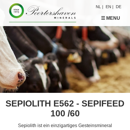
NL
|
EN
|
DE
☰ MENU
SEPIOLITH E562 - SEPIFEED
100 /60
Sepiolith ist ein einzigartiges Gesteinsmineral