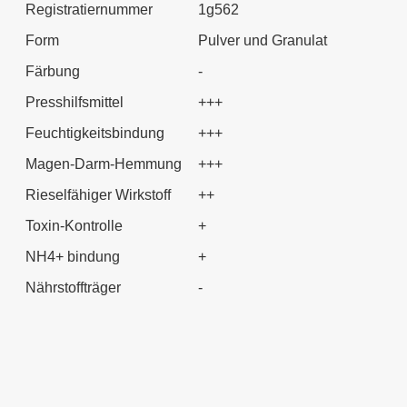
Registratiernummer
1g562
Form
Pulver und Granulat
Färbung
-
Presshilfsmittel
+++
Feuchtigkeitsbindung
+++
Magen-Darm-Hemmung
+++
Rieselfähiger Wirkstoff
++
Toxin-Kontrolle
+
NH4+ bindung
+
Nährstoffträger
-