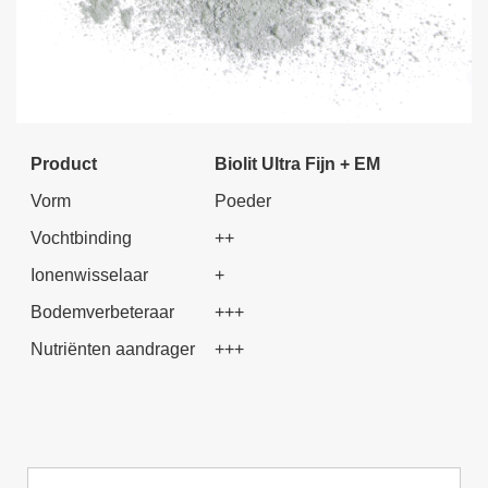
Product
Biolit Ultra Fijn + EM
Vorm
Poeder
Vochtbinding
++
Ionenwisselaar
+
Bodemverbeteraar
+++
Nutriënten aandrager
+++