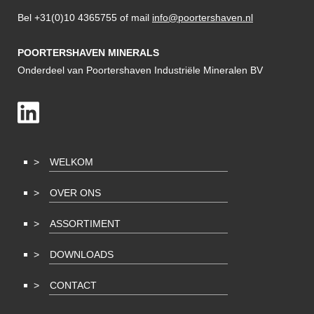
Bel +31(0)10 4365755 of mail
info@poortershaven.nl
POORTERSHAVEN MINERALS
Onderdeel van Poortershaven Industriële Mineralen BV
WELKOM
OVER ONS
ASSORTIMENT
DOWNLOADS
CONTACT