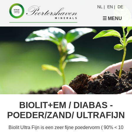
NL
|
EN
|
DE
☰ MENU
BIOLIT+EM / DIABAS -
POEDER/ZAND/ ULTRAFIJN
Biolit Ultra Fijn is een zeer fijne poedervorm ( 90% < 10