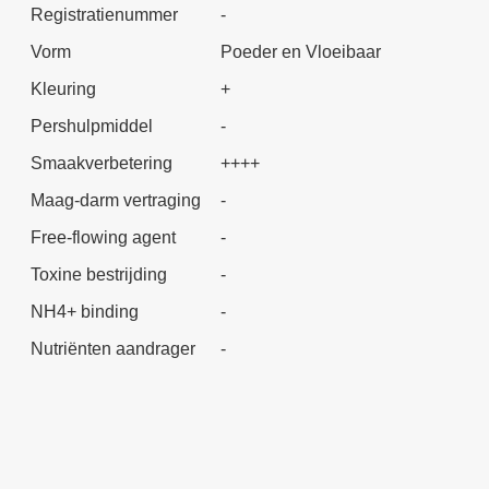
Registratienummer
-
Vorm
Poeder en Vloeibaar
Kleuring
+
Pershulpmiddel
-
Smaakverbetering
++++
Maag-darm vertraging
-
Free-flowing agent
-
Toxine bestrijding
-
NH4+ binding
-
Nutriënten aandrager
-