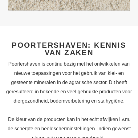
POORTERSHAVEN: KENNIS
VAN ZAKEN
Poortershaven is continu bezig met het ontwikkelen van
nieuwe toepassingen voor het gebruik van klei- en
gesteente mineralen in de agrarische sector. Dit heeft
geresulteerd in bekende en veel gebruikte producten voor
diergezondheid, bodemverbetering en stalhygiëne.
De kleur van de producten kan in het echt afwijken i.v.m.
de scherpte en beeldscherminstellingen. Indien gewenst
sturen wij u graag een voorbeeld.