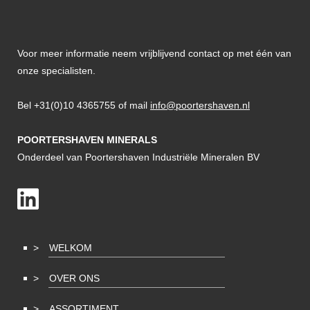
Voor meer informatie neem vrijblijvend contact op met één van
onze specialisten.
Bel +31(0)10 4365755 of mail
info@poortershaven.nl
POORTERSHAVEN MINERALS
Onderdeel van Poortershaven Industriële Mineralen BV
WELKOM
OVER ONS
ASSORTIMENT