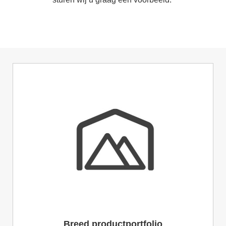
Breed productportfolio