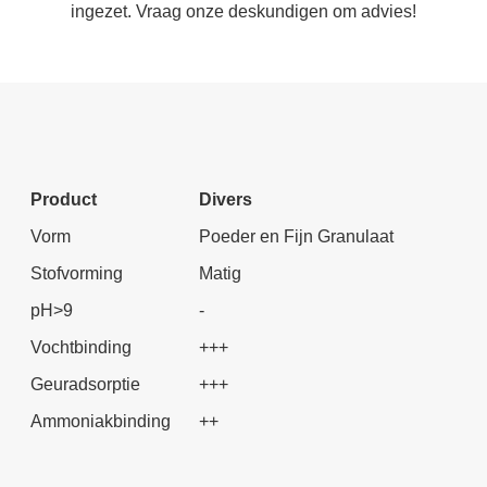
ingezet. Vraag onze deskundigen om advies!
Product
Divers
Vorm
Poeder en Fijn Granulaat
Stofvorming
Matig
pH>9
-
Vochtbinding
+++
Geuradsorptie
+++
Ammoniakbinding
++