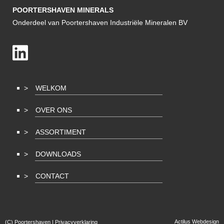
POORTERSHAVEN MINERALS
Onderdeel van Poortershaven Industriële Mineralen BV
WELKOM
OVER ONS
ASSORTIMENT
DOWNLOADS
CONTACT
Actilus Webdesign
(C) Poortershaven |
Privacyverklaring