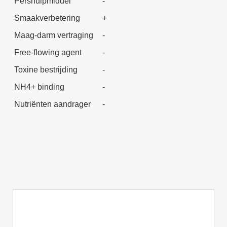
Pershulpmiddel
-
Smaakverbetering
+
Maag-darm vertraging
-
Free-flowing agent
-
Toxine bestrijding
-
NH4+ binding
-
Nutriënten aandrager
-