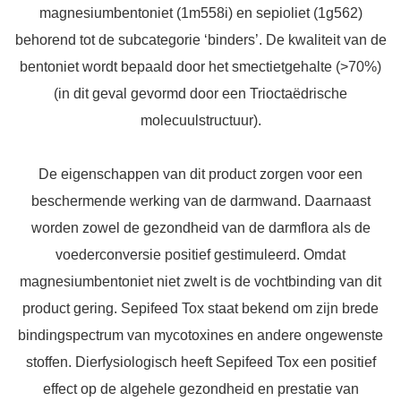
magnesiumbentoniet (1m558i) en sepioliet (1g562)
behorend tot de subcategorie ‘binders’. De kwaliteit van de
bentoniet wordt bepaald door het smectietgehalte (>70%)
(in dit geval gevormd door een Trioctaëdrische
molecuulstructuur).
De eigenschappen van dit product zorgen voor een
beschermende werking van de darmwand. Daarnaast
worden zowel de gezondheid van de darmflora als de
voederconversie positief gestimuleerd. Omdat
magnesiumbentoniet niet zwelt is de vochtbinding van dit
product gering. Sepifeed Tox staat bekend om zijn brede
bindingspectrum van mycotoxines en andere ongewenste
stoffen. Dierfysiologisch heeft Sepifeed Tox een positief
effect op de algehele gezondheid en prestatie van