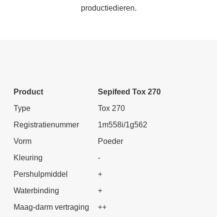
productiedieren.
Product
Sepifeed Tox 270
Type
Tox 270
Registratienummer
1m558i/1g562
Vorm
Poeder
Kleuring
-
Pershulpmiddel
+
Waterbinding
+
Maag-darm vertraging
++