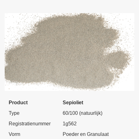
Product
Sepioliet
Type
60/100 (natuurlijk)
Registratienummer
1g562
Vorm
Poeder en Granulaat