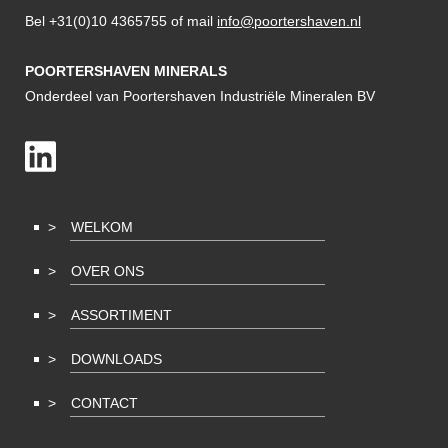
Bel +31(0)10 4365755 of mail
info@poortershaven.nl
POORTERSHAVEN MINERALS
Onderdeel van Poortershaven Industriële Mineralen BV
WELKOM
OVER ONS
ASSORTIMENT
DOWNLOADS
CONTACT