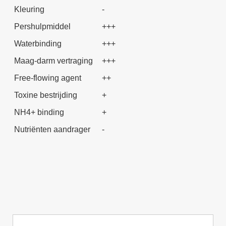
Kleuring
-
Pershulpmiddel
+++
Waterbinding
+++
Maag-darm vertraging
+++
Free-flowing agent
++
Toxine bestrijding
+
NH4+ binding
+
Nutriënten aandrager
-