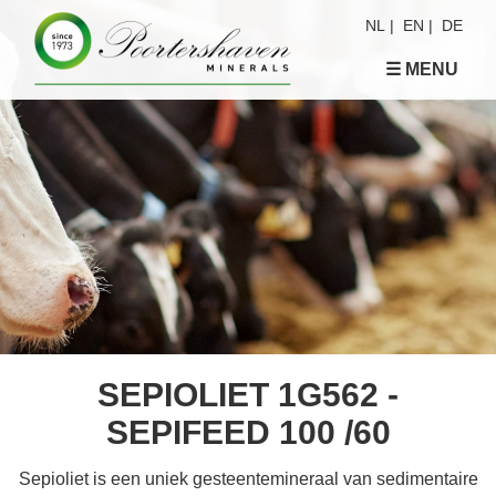
NL
|
EN
|
DE
☰ MENU
SEPIOLIET 1G562 -
SEPIFEED 100 /60
Sepioliet is een uniek gesteentemineraal van sedimentaire