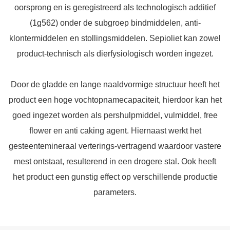
oorsprong en is geregistreerd als technologisch additief
(1g562) onder de subgroep bindmiddelen, anti-
klontermiddelen en stollingsmiddelen. Sepioliet kan zowel
product-technisch als dierfysiologisch worden ingezet.
Door de gladde en lange naaldvormige structuur heeft het
product een hoge vochtopnamecapaciteit, hierdoor kan het
goed ingezet worden als pershulpmiddel, vulmiddel, free
flower en anti caking agent. Hiernaast werkt het
gesteentemineraal verterings-vertragend waardoor vastere
mest ontstaat, resulterend in een drogere stal. Ook heeft
het product een gunstig effect op verschillende productie
parameters.